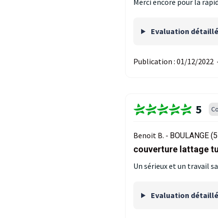
Merci encore pour la rapid
Evaluation détaill
Publication :
01/12/2022
5
Co
Benoit B. -
BOULANGE (5
couverture lattage tu
Un sérieux et un travail
Evaluation détaill