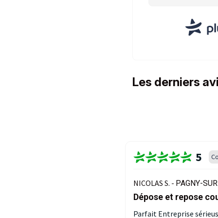
Les derniers av
5
Co
NICOLAS S. -
PAGNY-SUR
Dépose et repose cou
Parfait Entreprise sérieus