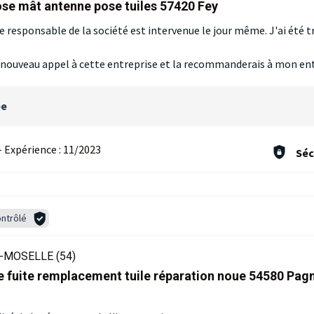
se mât antenne pose tuiles 57420 Fey
 responsable de la société est intervenue le jour même. J'ai été tr
 de nouveau appel à cette entreprise et la recommanderais à mon en
ée
-
Expérience :
11/2023
Séc
ntrôlé
-MOSELLE (54)
 fuite remplacement tuile réparation noue 54580 Pag