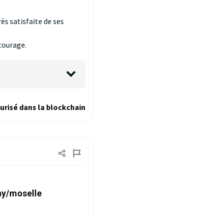
ès satisfaite de ses
tourage.
urisé dans la blockchain
ny/moselle