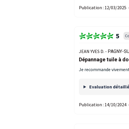
Publication :
12/03/2025
5
Co
JEAN YVES D. -
PAGNY-SU
Dépannage tuile à do
Je recommande vivement
Evaluation détaill
Publication :
14/10/2024