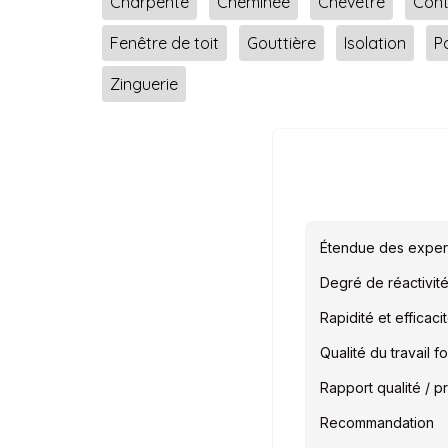
Charpente
Cheminée
Chevêtre
Cont
Fenêtre de toit
Gouttière
Isolation
P
Zinguerie
Étendue des exper
Degré de réactivit
Rapidité et efficaci
Qualité du travail fo
Rapport qualité / pr
Recommandation