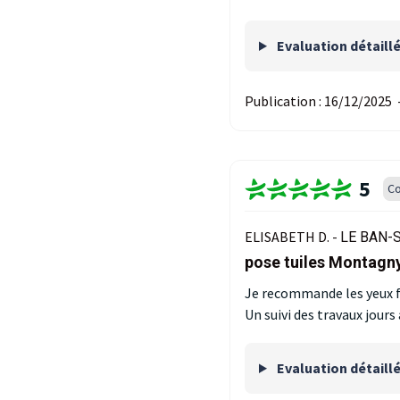
Evaluation détaill
Publication :
16/12/2025
5
Co
ELISABETH D. -
LE BAN-S
pose tuiles Montagn
Je recommande les yeux f
Un suivi des travaux jours
Evaluation détaill