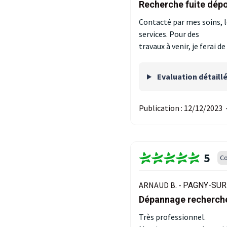
Recherche fuite dépo
Contacté par mes soins, le
services. Pour des
travaux à venir, je ferai
Evaluation détaill
Publication :
12/12/2023
5
Co
ARNAUD B. -
PAGNY-SUR
Dépannage recherche
Très professionnel.