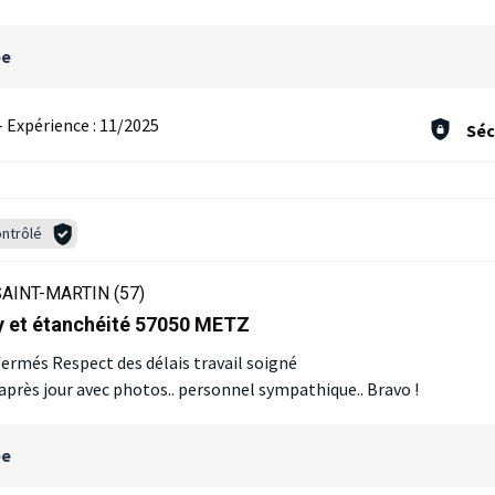
ée
-
Expérience :
11/2025
Séc
ntrôlé
AINT-MARTIN (57)
y et étanchéité 57050 METZ
ermés Respect des délais travail soigné
 après jour avec photos.. personnel sympathique.. Bravo !
ée