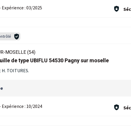
-
Expérience :
03/2025
Séc
ntrôlé
R-MOSELLE (54)
uille de type UBIFLU 54530 Pagny sur moselle
 H. TOITURES.
ée
-
Expérience :
10/2024
Séc