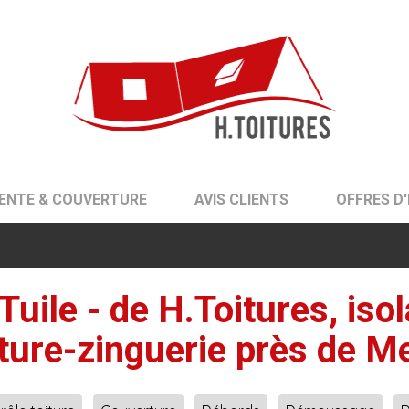
ENTE & COUVERTURE
AVIS CLIENTS
OFFRES D
 Tuile - de H.Toitures, isol
ture-zinguerie près de Me