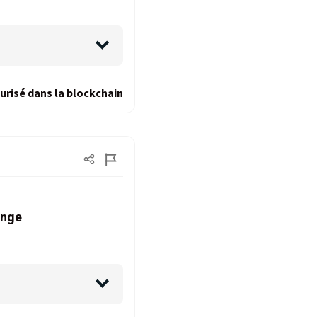
urisé dans la blockchain
ange