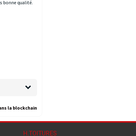
ès bonne qualité.
ans la blockchain
H.TOITURES