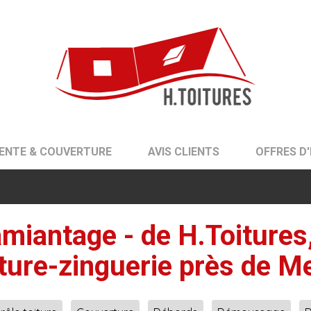
ENTE & COUVERTURE
AVIS CLIENTS
OFFRES D
amiantage - de H.Toitures, 
ture-zinguerie près de Me