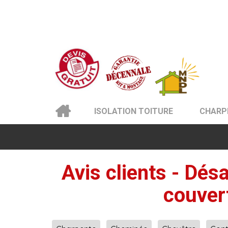
ISOLATION TOITURE
CHARP
Avis clients - Dés
couver