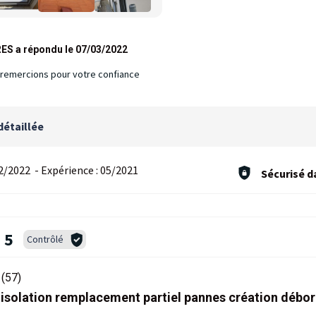
ES a répondu le 07/03/2022
remercions pour votre confiance
détaillée
2/2022
-
Expérience :
05/2021
Sécurisé d
5
Contrôlé
(57)
solation remplacement partiel pannes création débor