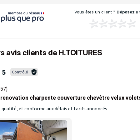
Vous êtes un client ?
Déposez un
rs avis clients de H.TOITURES
5
Contrôlé
(57)
enovation charpente couverture chevêtre velux volets
de qualité, et conforme aux délais et tarifs annoncés.