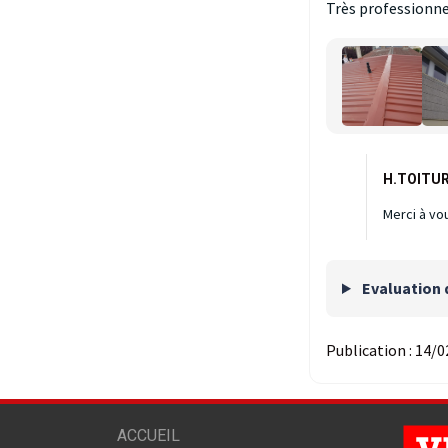
Très professionnel
H.TOITUR
Merci à vo
Evaluation 
Publication :
14/0
ACCUEIL