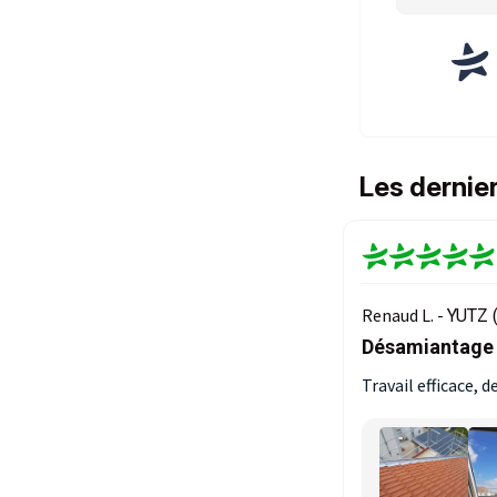
Les dernie
Renaud L. -
YUTZ 
Désamiantage r
Travail efficace, 