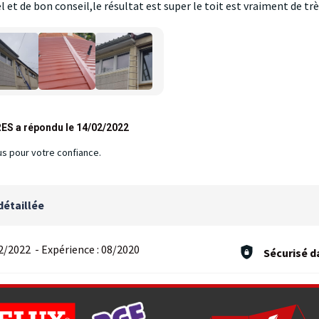
 et de bon conseil,le résultat est super le toit est vraiment de tr
ES a répondu le 14/02/2022
us pour votre confiance.
détaillée
2/2022
-
Expérience :
08/2020
Sécurisé d