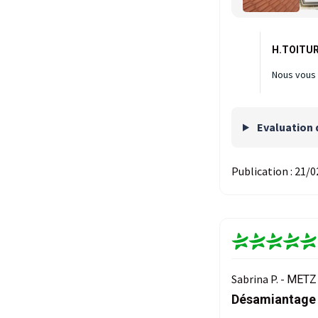
H.TOITUR
Nous vous 
Evaluation 
Publication :
21/0
Sabrina P. -
METZ 
Désamiantage i