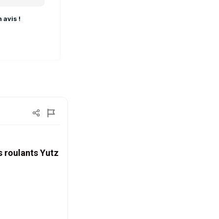
 avis !
 roulants Yutz